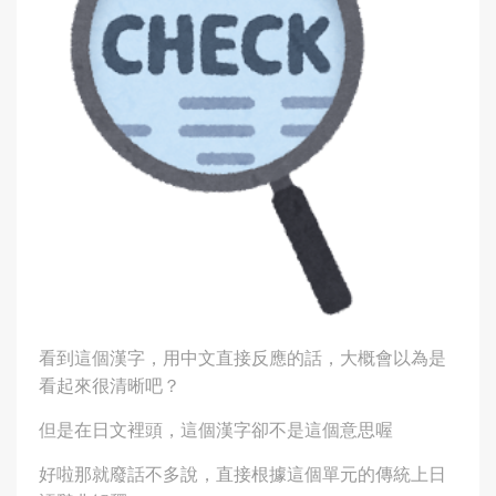
看到這個漢字，用中文直接反應的話，大概會以為是
看起來很清晰吧？
但是在日文裡頭，這個漢字卻不是這個意思喔
好啦那就廢話不多說，直接根據這個單元的傳統上日