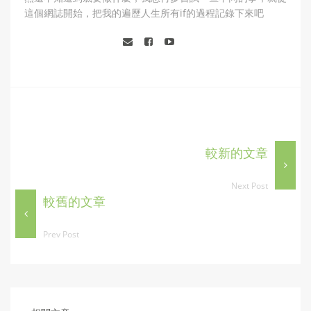
這個網誌開始，把我的遍歷人生所有if的過程記錄下來吧
較新的文章
Next Post
較舊的文章
Prev Post