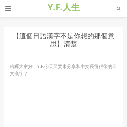
Y.F.人生
【這個日語漢字不是你想的那個意
思】清楚
哈囉大家好，Y.F.今天又要來分享和中文長得很像的日
文漢字了