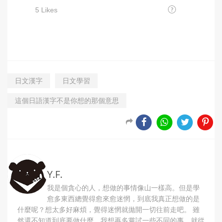
日文漢字
日文學習
這個日語漢字不是你想的那個意思
Y.F.
我是個貪心的人，想做的事情像山一樣高。但是學
愈多東西總覺得愈來愈迷惘，到底我真正想做的是
什麼呢？想太多好麻煩，覺得迷惘就拋開一切往前走吧。 雖
然還不知道到底要做什麼，我想再多嘗試一些不同的事，就從