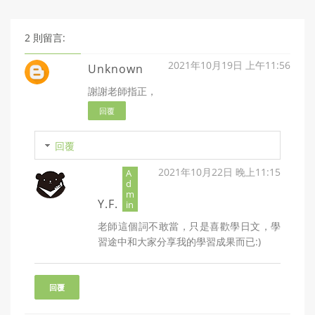
2 則留言:
2021年10月19日 上午11:56
Unknown
謝謝老師指正，
回覆
回覆
2021年10月22日 晚上11:15
Y.F.
老師這個詞不敢當，只是喜歡學日文，學
習途中和大家分享我的學習成果而已:)
回覆