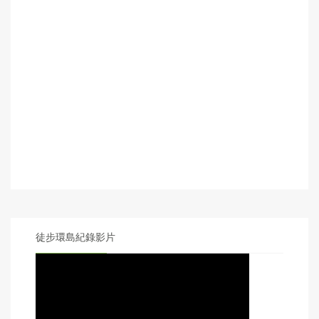
徒步環島紀錄影片