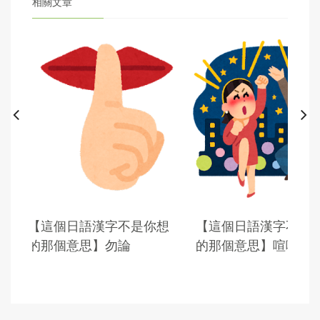
相關文章
想
【這個日語漢字不是你想
【這個日語漢字不是
的那個意思】勿論
的那個意思】喧嘩