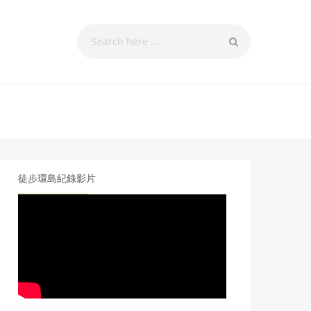
徒步環島紀錄影片