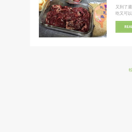
又到了週
吃又可以
REA