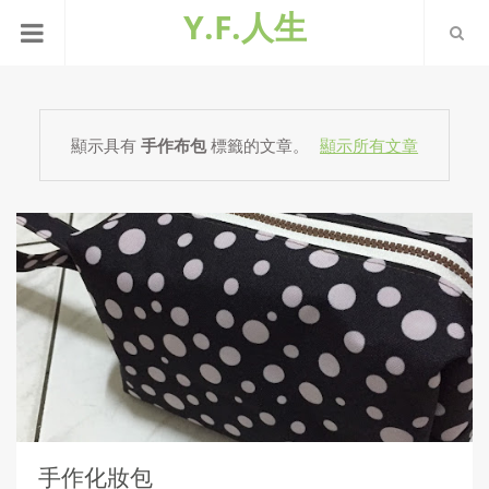
Y.F.人生
顯示具有
手作布包
標籤的文章。
顯示所有文章
手作化妝包