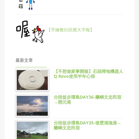
【手繪敷衍回應大字報】
最新文章
【不想做家事開箱】石頭掃地機器人
Q Revo使用半年心得
分段徒步環島DAY36-蘭嶼文忠民宿
→開元港
分段徒步環島DAY35-後壁湖漁港→
蘭嶼文忠民宿