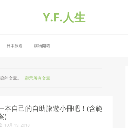
Y.F.人生
日本旅遊
購物開箱
籤的文章。
顯示所有文章
一本自己的自助旅遊小冊吧！(含範
案)
10月 19, 2018