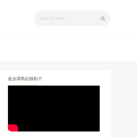
徒步環島紀錄影片