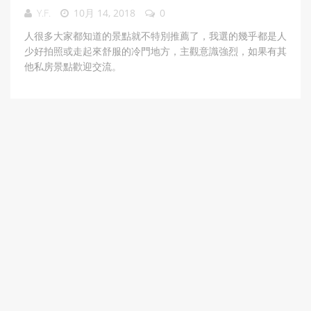
Y.F.
10月 14, 2018
0
人很多大家都知道的景點就不特別推薦了，我選的幾乎都是人
少好拍照或走起來舒服的冷門地方，主觀意識強烈，如果有其
他私房景點歡迎交流。