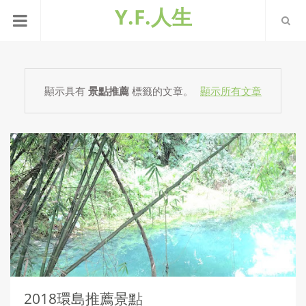
Y.F.人生
顯示具有
景點推薦
標籤的文章。
顯示所有文章
2018環島推薦景點