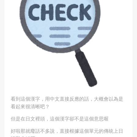
看到這個漢字，用中文直接反應的話，大概會以為是
看起來很清晰吧？
但是在日文裡頭，這個漢字卻不是這個意思喔
好啦那就廢話不多說，直接根據這個單元的傳統上日