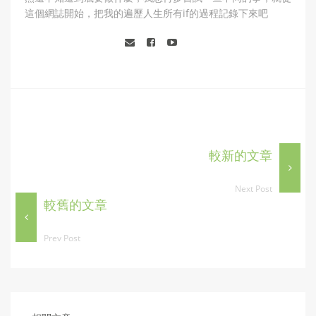
這個網誌開始，把我的遍歷人生所有if的過程記錄下來吧
較新的文章
Next Post
較舊的文章
Prev Post