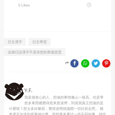
日文漢字
日文學習
這個日語漢字不是你想的那個意思
Y.F.
我是個貪心的人，想做的事情像山一樣高。但是學
愈多東西總覺得愈來愈迷惘，到底我真正想做的是
什麼呢？想太多好麻煩，覺得迷惘就拋開一切往前走吧。 雖
然還不知道到底要做什麼，我想再多嘗試一些不同的事，就從