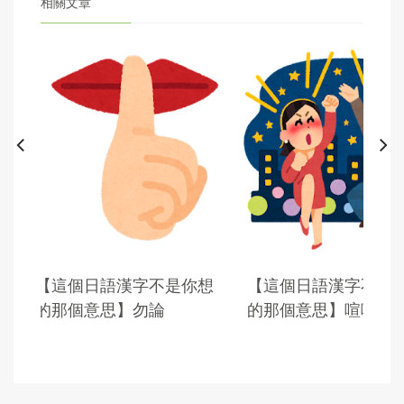
相關文章
想
【這個日語漢字不是你想
【這個日語漢字不是
的那個意思】勿論
的那個意思】喧嘩