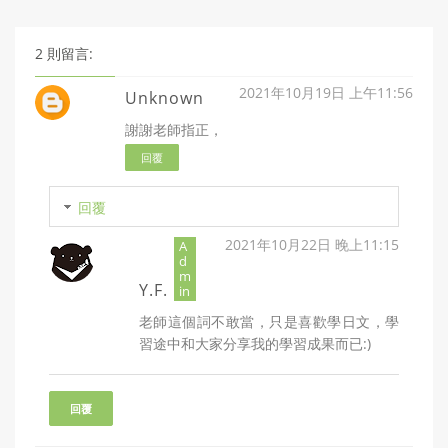
2 則留言:
2021年10月19日 上午11:56
Unknown
謝謝老師指正，
回覆
回覆
2021年10月22日 晚上11:15
Y.F.
老師這個詞不敢當，只是喜歡學日文，學
習途中和大家分享我的學習成果而已:)
回覆