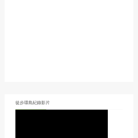
徒步環島紀錄影片