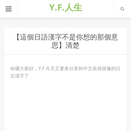
Y.F.人生
【這個日語漢字不是你想的那個意
思】清楚
哈囉大家好，Y.F.今天又要來分享和中文長得很像的日
文漢字了