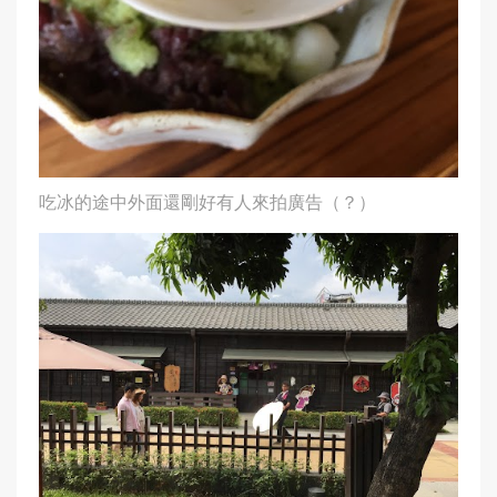
吃冰的途中外面還剛好有人來拍廣告（？）