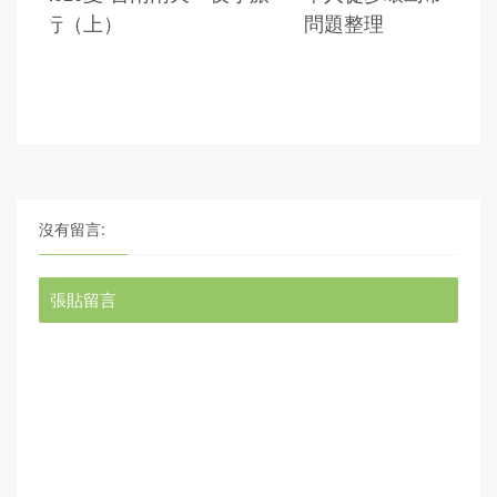
沒有留言:
張貼留言