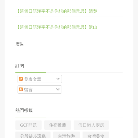
【這個日語漢字不是你想的那個意思】清楚
【這個日語漢字不是你想的那個意思】沢山
廣告
訂閱
發表文章
留言
熱門標籤
GCP問題
住宿推薦
假日懶人廚房
分段徒步環島
台灣旅遊
台灣美食