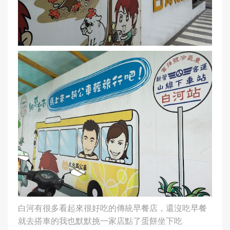
白河有很多看起來很好吃的傳統早餐店，還沒吃早餐
就去搭車的我也默默挑一家店點了蛋餅坐下吃