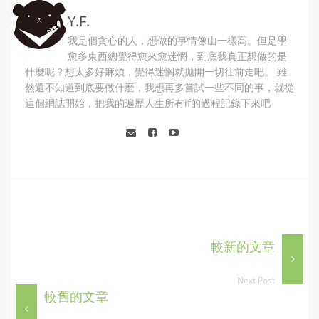
Y.F.
我是個貪心的人，想做的事情像山一樣高。但是學
愈多東西總覺得愈來愈迷惘，到底我真正想做的是
什麼呢？想太多好麻煩，覺得迷惘就拋開一切往前走吧。 雖
然還不知道到底要做什麼，我想再多嘗試一些不同的事，就從
這個網誌開始，把我的遍歷人生所有if的過程記錄下來吧
較新的文章
Next Post
較舊的文章