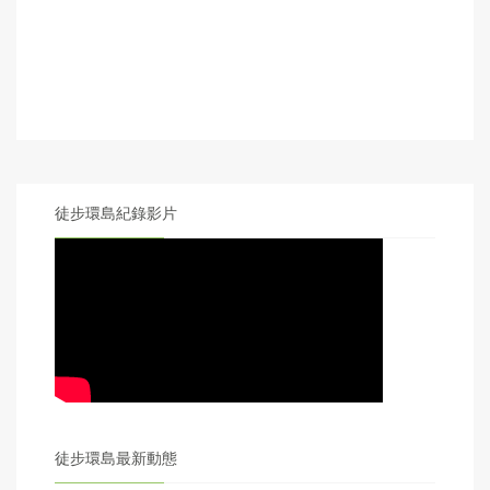
徒步環島紀錄影片
徒步環島最新動態