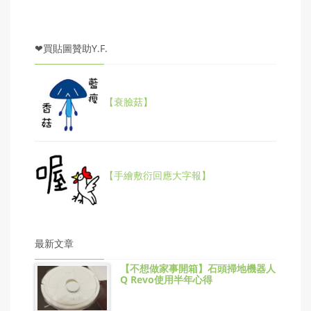
❤買貼圖贊助Y.F.
【衰臉菇】
【手繪敷衍回應大字報】
最新文章
【不想做家事開箱】石頭掃地機器人
Q Revo使用半年心得