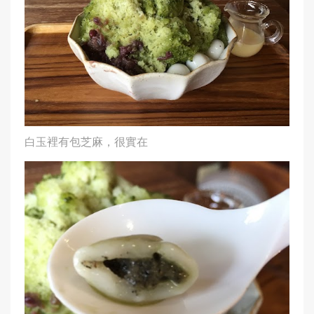
白玉裡有包芝麻，很實在