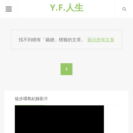
Y.F.人生
找不到標有「裁縫」
標籤的文章。
顯示所有文章
1
徒步環島紀錄影片