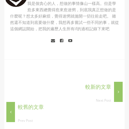
我是個貪心的人，想做的事情像山一樣高。但是學
愈多東西總覺得愈來愈迷惘，到底我真正想做的是
什麼呢？想太多好麻煩，覺得迷惘就拋開一切往前走吧。 雖
然還不知道到底要做什麼，我想再多嘗試一些不同的事，就從
這個網誌開始，把我的遍歷人生所有if的過程記錄下來吧
較新的文章
Next Post
較舊的文章
Prev Post