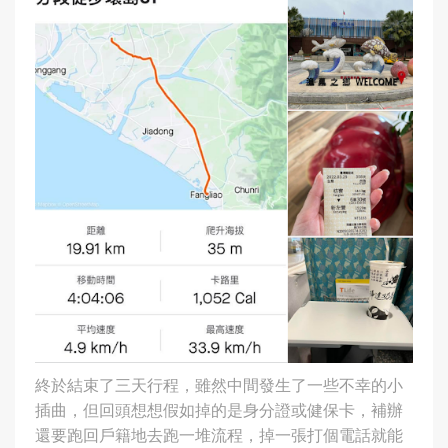
終於結束了三天行程，雖然中間發生了一些不幸的小
插曲，但回頭想想假如掉的是身分證或健保卡，補辦
還要跑回戶籍地去跑一堆流程，掉一張打個電話就能