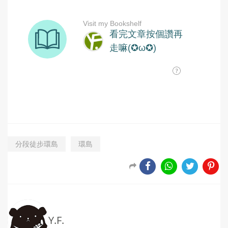
分段徒步環島
環島
Y.F.