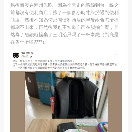
點後悔沒在潮州先吃，因為今天走的路線到台一線之
前都沒有便利商店，餓了一個多小時才終於遇到便利
商店。然後不知為何那間便利商店的早餐組合怎麼樣
都刷不出來，再然後我也不知道自己在腦抽什麼，居
然為了省錢就捨棄了三明治只喝了一杯拿鐵（到底是
在省什麼啦????）