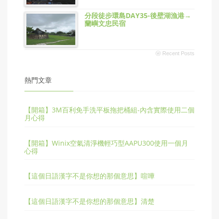
分段徒步環島DAY35-後壁湖漁港→
蘭嶼文忠民宿
ⓦ Recent Posts
熱門文章
【開箱】3M百利免手洗平板拖把桶組-內含實際使用二個
月心得
【開箱】Winix空氣清淨機輕巧型AAPU300使用一個月
心得
【這個日語漢字不是你想的那個意思】喧嘩
【這個日語漢字不是你想的那個意思】清楚