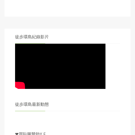
徒步環島紀錄影片
徒步環島最新動態
❤買貼圖贊助Y.F.