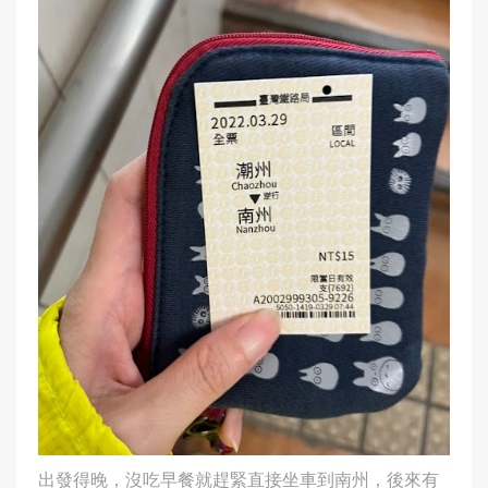
出發得晚，沒吃早餐就趕緊直接坐車到南州，後來有