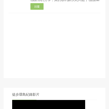
回覆
徒步環島紀錄影片