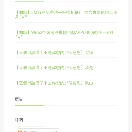
【開箱】3M百利免手洗平板拖把桶組-內含實際使用二個
月心得
【開箱】Winix空氣清淨機輕巧型AAPU300使用一個月
心得
【這個日語漢字不是你想的那個意思】喧嘩
【這個日語漢字不是你想的那個意思】清楚
【這個日語漢字不是你想的那個意思】沢山
廣告
訂閱