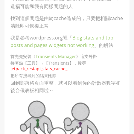
造福可能和我有同樣問題的人
找到這個問題是由於cache造成的，只要把相關cache
清除即可恢復正常
我是參考wordpress.org裡「
Blog stats and top
posts and pages widgets not working
」的解法
首先先安裝《
Transients Manager
》這支外掛
接著點【工具】→【Transients】，搜尋
jetpack_restapi_stats_cache_
把所有搜尋到的結果刪除
回到部落格頁面重整，就可以看到你的計數器數字和
後台儀表板相同啦～