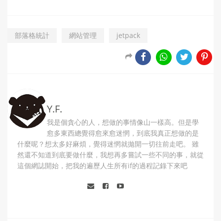
部落格統計
網站管理
jetpack
Y.F.
我是個貪心的人，想做的事情像山一樣高。但是學
愈多東西總覺得愈來愈迷惘，到底我真正想做的是
什麼呢？想太多好麻煩，覺得迷惘就拋開一切往前走吧。 雖
然還不知道到底要做什麼，我想再多嘗試一些不同的事，就從
這個網誌開始，把我的遍歷人生所有if的過程記錄下來吧