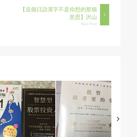
【這個日語漢字不是你想的那個
意思】沢山
Next Post