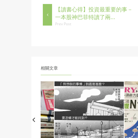
【讀書心得】投資最重要的事－
一本股神巴菲特讀了兩...
Prev Post
相關文章