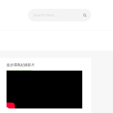
徒步環島紀錄影片