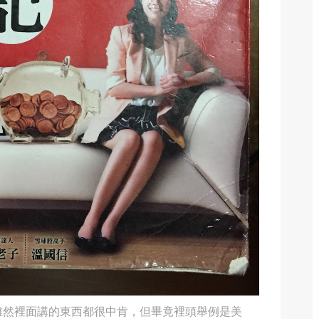
雖然裡面講的東西都很中肯，但畢竟裡頭舉例是美