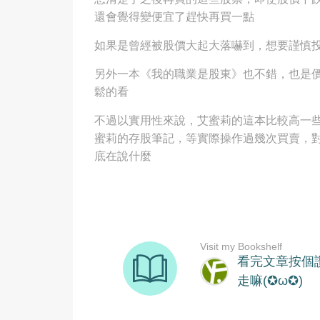
還會覺得變便宜了趕快再買一點
如果是曾經被股價大起大落嚇到，想要謹慎
另外一本《我的職業是股東》也不錯，也是
鬆的看
不過以實用性來說，艾蜜莉的這本比較高一
蜜莉的存股筆記，等實際操作過幾次買賣，
底在說什麼