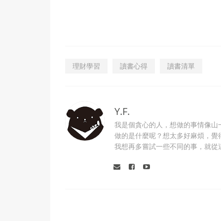
理財學習
讀書心得
讀書清單
Y.F.
我是個貪心的人，想做的事情像山
做的是什麼呢？想太多好麻煩，覺
我想再多嘗試一些不同的事，就從