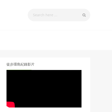
徒步環島紀錄影片