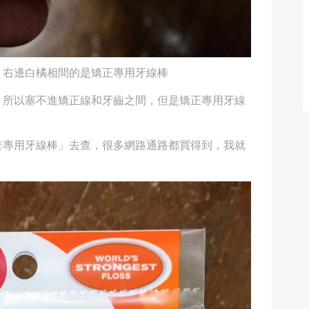
，右邊白橘相間的是矯正專用牙線棒
，所以塞不進矯正線和牙齒之間，但是矯正專用牙線
套專用牙線棒」去查，很多網路通路都買得到，我就