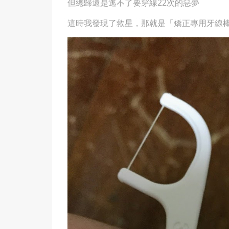
但總歸還是逃不了要穿線22次的惡夢
這時我發現了救星，那就是「矯正專用牙線