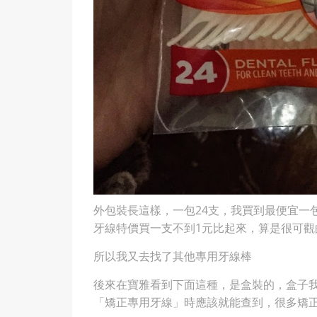
外包裝長這樣，一包24支，我買到最便宜一
牙線特價買一支不到1元比起來，算是很可觀
所以我又去找了其他專用牙線棒
後來在寶雅看到下面這種，是盒裝的，盒子
「矯正專用牙線」時應該就能查到，很多矯