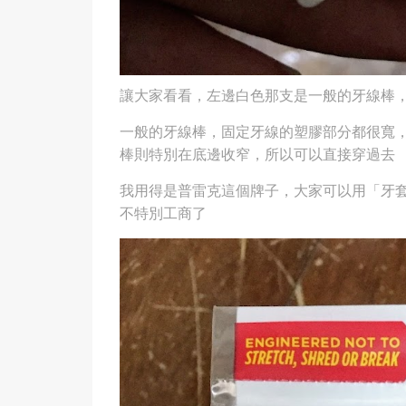
讓大家看看，左邊白色那支是一般的牙線棒
一般的牙線棒，固定牙線的塑膠部分都很寬
棒則特別在底邊收窄，所以可以直接穿過去
我用得是普雷克這個牌子，大家可以用「牙
不特別工商了