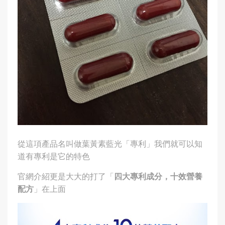
從這項產品名叫做葉黃素藍光「專利」我們就可以知
道有專利是它的特色
官網介紹更是大大的打了「
四大專利成分，十效營養
配方
」在上面