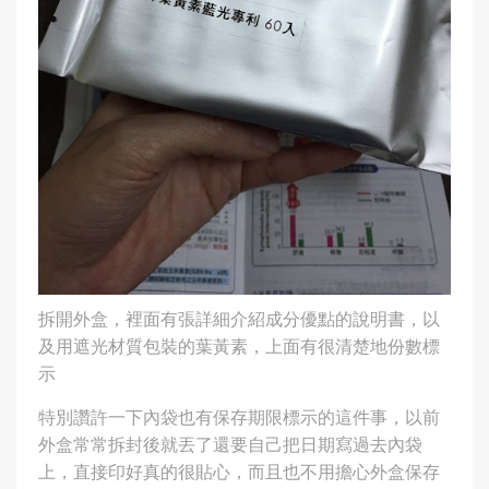
拆開外盒，裡面有張詳細介紹成分優點的說明書，以
及用遮光材質包裝的葉黃素，上面有很清楚地份數標
示
特別讚許一下內袋也有保存期限標示的這件事，以前
外盒常常拆封後就丟了還要自己把日期寫過去內袋
上，直接印好真的很貼心，而且也不用擔心外盒保存