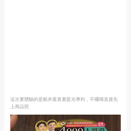
這次要體驗的是船井葉黃素藍光專利，不囉嗦直接先
上商品照