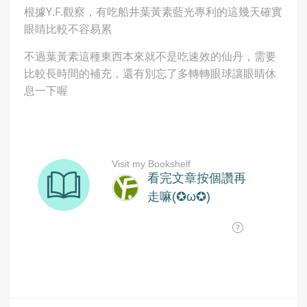
根據Y.F.觀察，有吃船井葉黃素藍光專利的這幾天確實
眼睛比較不容易累
不過葉黃素這種東西本來就不是吃速效的仙丹，需要
比較長時間的補充，還有別忘了多轉轉眼球讓眼睛休
息一下喔