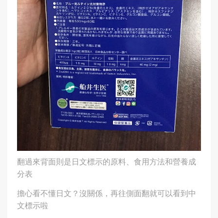
翻過來背面則是日文標示的原料、食用方法和營養成
分表
擔心看不懂日文？沒關係，再往側面翻就可以看到中
文標示啦