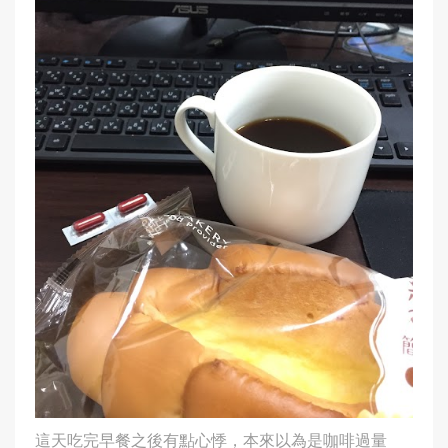
這天吃完早餐之後有點心悸，本來以為是咖啡過量