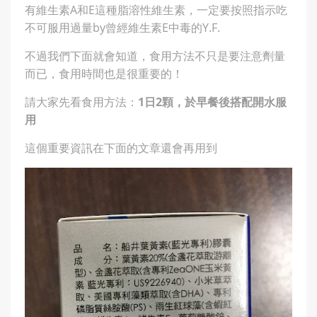
有維生素A和E這種脂溶性維生素，一定要按照指示吃
不可服用過量by曾經維生素E中毒的Y.F.
不過我們下面就會知道，食用方法不只是要注意劑量
而已，食用時間也是很重要的！
請大家先看食用方法：
1日2顆，於早餐後搭配開水服
用
這個重要資訊在下面的文章還會再用到