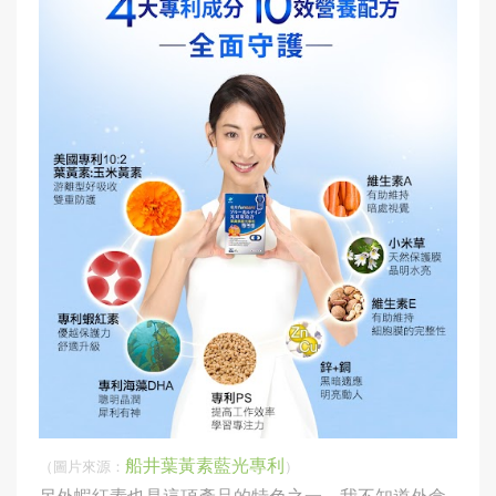
船井葉黃素藍光專利
（圖片來源：
）