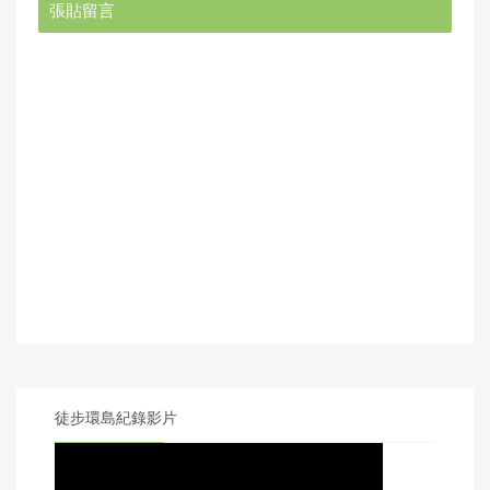
張貼留言
徒步環島紀錄影片