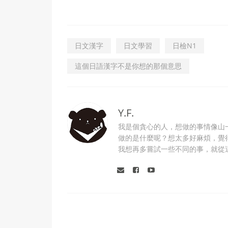
日文漢字
日文學習
日檢N1
這個日語漢字不是你想的那個意思
Y.F.
我是個貪心的人，想做的事情像山
做的是什麼呢？想太多好麻煩，覺
我想再多嘗試一些不同的事，就從