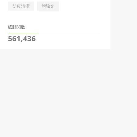
防疫清潔
體驗文
總點閱數
561,436