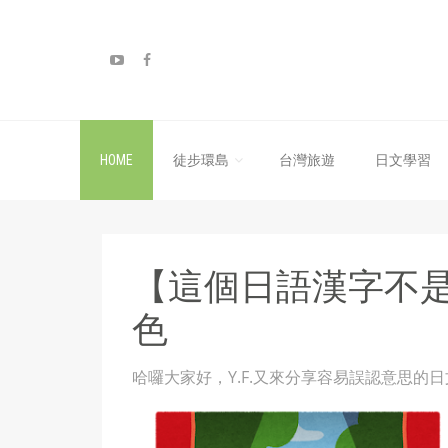
HOME
徒步環島
台灣旅遊
日文學習
【這個日語漢字不
色
哈囉大家好，Y.F.又來分享容易誤認意思的