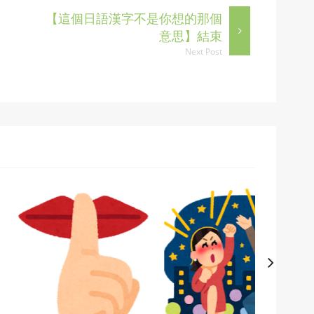
【這個日語漢字不是你想的那個
意思】結束
Next Post