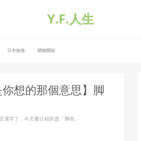
Y.F.人生
日本旅遊
購物開箱
是你想的那個意思】脚
日文漢字了，今天要介紹的是「脚色」