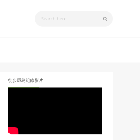
徒步環島紀錄影片