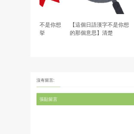
漢字不是你想
【這個日語漢字不是你想
【這個日
】一挙
的那個意思】清楚
的那個意
沒有留言:
張貼留言