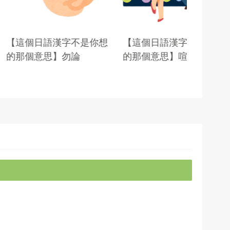
語漢字不是你想
【這個日語漢字不是你想
【這個日
思】勿論
的那個意思】喧嘩
的那個意